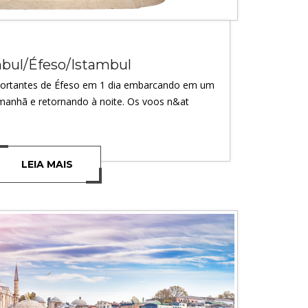
bul/Éfeso/Istambul
mportantes de Éfeso em 1 dia embarcando em um
manhã e retornando à noite. Os voos n&at
LEIA MAIS