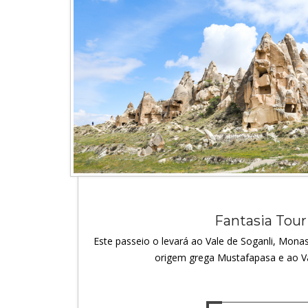
Fantasia Tour
Este passeio o levará ao Vale de Soganli, Monast
origem grega Mustafapasa e ao V