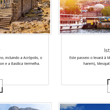
r
Is
o, incluindo a Acrópolis, o
Este passeio o levará à M
on e a Basílica Vermelha.
harem), Mesqui