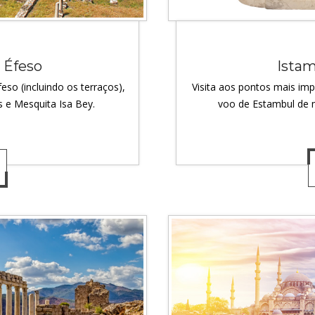
 Éfeso
Istam
eso (incluindo os terraços),
Visita aos pontos mais i
s e Mesquita Isa Bey.
voo de Estambul de 