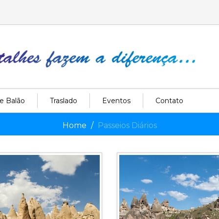
e Balão
Traslado
Eventos
Contato
Home
Passeios Diários