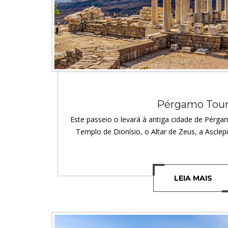
Pérgamo Tou
Este passeio o levará à antiga cidade de Pérgam
Templo de Dionísio, o Altar de Zeus, a Asclepi
LEIA MAIS