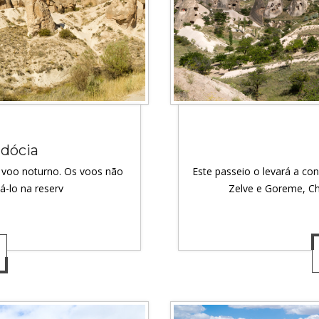
adócia
 voo noturno. Os voos não
Este passeio o levará a co
á-lo na reserv
Zelve e Goreme, C