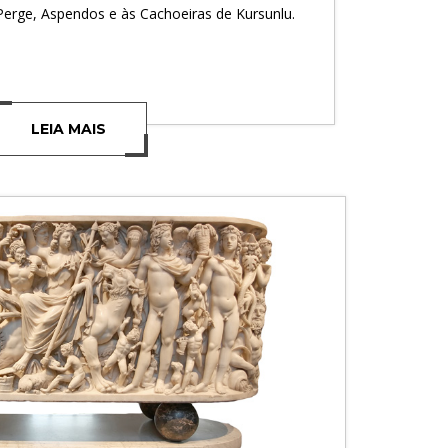
 Perge, Aspendos e às Cachoeiras de Kursunlu.
LEIA MAIS