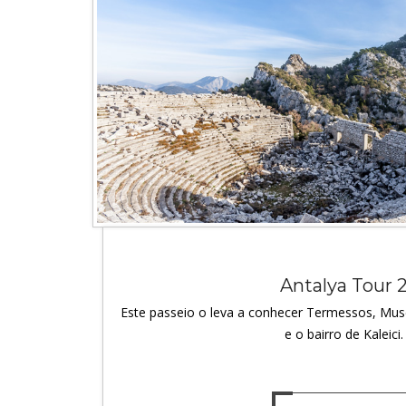
Antalya Tour 
Este passeio o leva a conhecer Termessos, Mus
e o bairro de Kaleici.