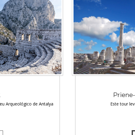
2
Priene
eu Arqueológico de Antalya
Este tour le