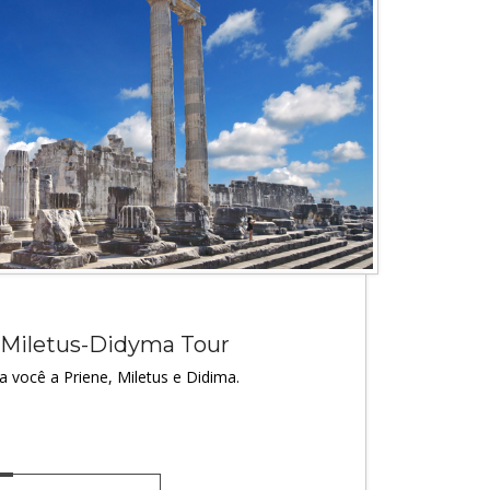
-Miletus-Didyma Tour
va você a Priene, Miletus e Didima.