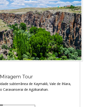
Miragem Tour
cidade subterrânea de Kaymakli, Vale de Ihlara,
ao Caravanserai de Agzikarahan.