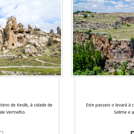
ério de Keslik, à cidade de
Este passeio o levará à 
ale Vermelho.
Selime e 