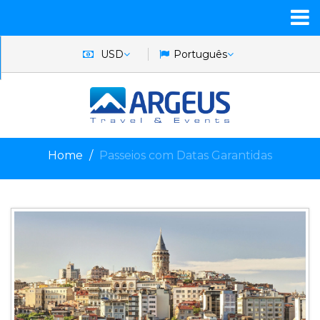
USD
Português
Home
Passeios com Datas Garantidas