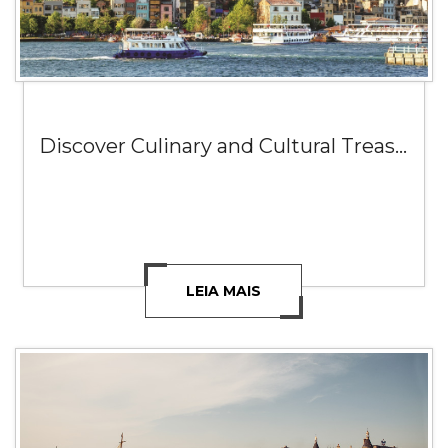
Discover Culinary and Cultural Treasures of Turkey
LEIA MAIS