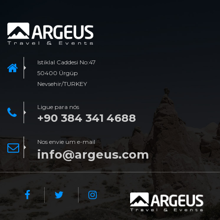
Istiklal Caddesi No:47
50400 Ürgüp
Nevsehir/TURKEY
Ligue para nós
+90 384 341 4688
Nos envie um e-mail
info@argeus.com