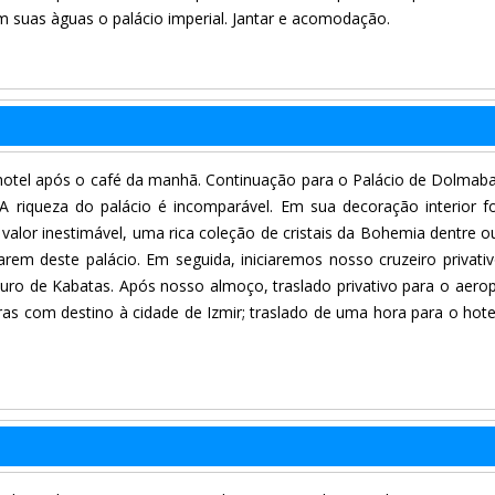
om suas àguas o palácio imperial. Jantar e acomodação.
hotel após o café da manhã. Continuação para o Palácio de Dolmab
 A riqueza do palácio é incomparável. Em sua decoração interior 
 valor inestimável, uma rica coleção de cristais da Bohemia dentre o
em deste palácio. Em seguida, iniciaremos nosso cruzeiro privati
ro de Kabatas. Após nosso almoço, traslado privativo para o aero
as com destino à cidade de Izmir; traslado de uma hora para o hot