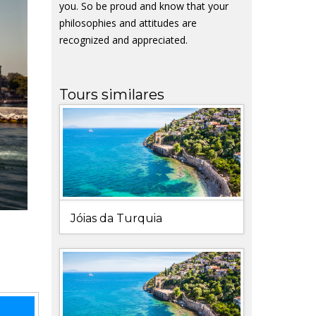
you. So be proud and know that your
philosophies and attitudes are
recognized and appreciated.
Tours similares
Jóias da Turquia