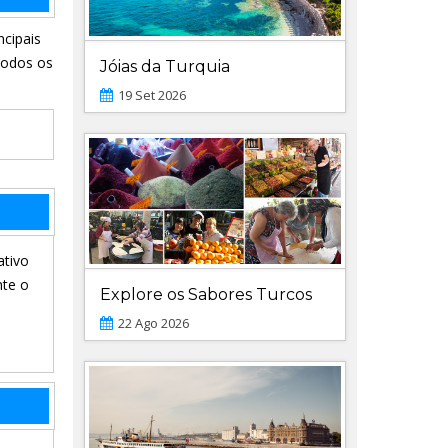
cipais
todos os
Jóias da Turquia
19 Set 2026
ativo
nte o
Explore os Sabores Turcos
22 Ago 2026