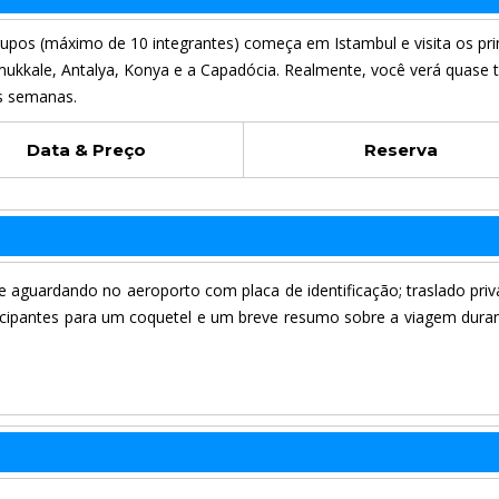
pos (máximo de 10 integrantes) começa em Istambul e visita os prin
mukkale, Antalya, Konya e a Capadócia. Realmente, você verá quase 
s semanas.
Data & Preço
Reserva
 aguardando no aeroporto com placa de identificação; traslado priv
ticipantes para um coquetel e um breve resumo sobre a viagem dura