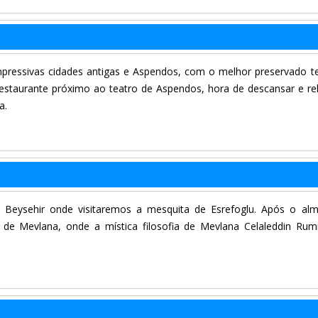
pressivas cidades antigas e Aspendos, com o melhor preservado t
taurante próximo ao teatro de Aspendos, hora de descansar e re
a.
 Beysehir onde visitaremos a mesquita de Esrefoglu. Após o al
e Mevlana, onde a mística filosofia de Mevlana Celaleddin Rum