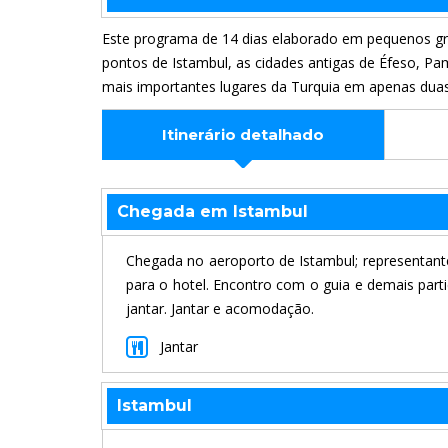
Este programa de 14 dias elaborado em pequenos gru
pontos de Istambul, as cidades antigas de Éfeso, Pa
mais importantes lugares da Turquia em apenas dua
Itinerário detalhado
Chegada em Istambul
Chegada no aeroporto de Istambul; representante
para o hotel. Encontro com o guia e demais par
jantar. Jantar e acomodação.
Jantar
Istambul