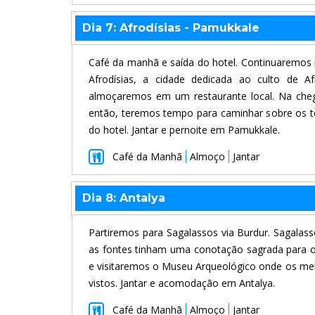
Dia 7: Afrodísias - Pamukkale
Café da manhã e saída do hotel. Continuaremos 
Afrodísias, a cidade dedicada ao culto de A
almoçaremos em um restaurante local. Na chega
então, teremos tempo para caminhar sobre os te
do hotel. Jantar e pernoite em Pamukkale.
Café da Manhã
Almoço
Jantar
Dia 8: Antalya
Partiremos para Sagalassos via Burdur. Sagala
as fontes tinham uma conotação sagrada para o
e visitaremos o Museu Arqueológico onde os me
vistos. Jantar e acomodação em Antalya.
Café da Manhã
Almoço
Jantar