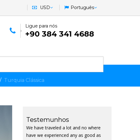
USD
Português
Ligue para nós
+90 384 341 4688
Turquia Clássica
Testemunhos
We have traveled a lot and no where
have we experienced any as good as