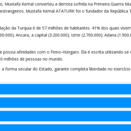
o, Mustafa Kemal converteu a derrota sofrida na Primeira Guerra Mu
s estrangeiros. Mustafa Kemal ATATURK foi o fundador da República 
ação da Turquia é de 57 milhões de habitantes. 41% dos quais vive
0.000); Ancara, a capital (3.200.000); Izmir (2.700.000); Adana (1.900.
.
 e possui afinidades com o Finno-Húngaro. Ela é escrita utilizando-se 
50 milhões de pessoas no mundo.
a forma secular do Estado, garante completa liberdade no exercício