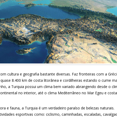
com cultura e geografia bastante diversas. Faz fronteiras com a Gréci
ia; quase 8.400 km de costa litorânea e cordilheiras estando o cume ma
nho, a Turquia possui um clima bem variado abrangendo desde o cl
ntinental no interior, até o clima Mediterrâneo no Mar Egeu e costa
lora e fauna, a Turquia é um verdadeiro paraíso de belezas naturais.
tividades esportivas como: ciclismo, caminhadas, escaladas, cavalga