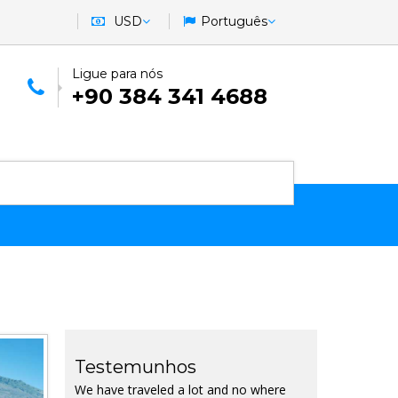
USD
Português
Ligue para nós
+90 384 341 4688
Testemunhos
We have traveled a lot and no where