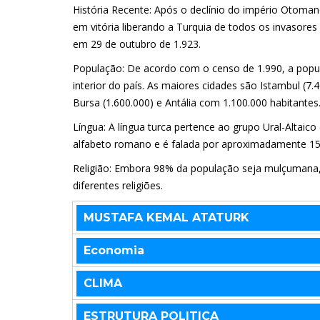
História Recente: Após o declínio do império Otoman
em vitória liberando a Turquia de todos os invasore
em 29 de outubro de 1.923.
População: De acordo com o censo de 1.990, a popul
interior do país. As maiores cidades são Istambul (7.40
Bursa (1.600.000) e Antália com 1.100.000 habitantes
Língua: A língua turca pertence ao grupo Ural-Altaico
alfabeto romano e é falada por aproximadamente 1
Religião: Embora 98% da população seja mulçumana, 
diferentes religiões.
MUSTAFA KEMAL ATATURK
Economia
CLIMA
ESTRUTURA POLITICA