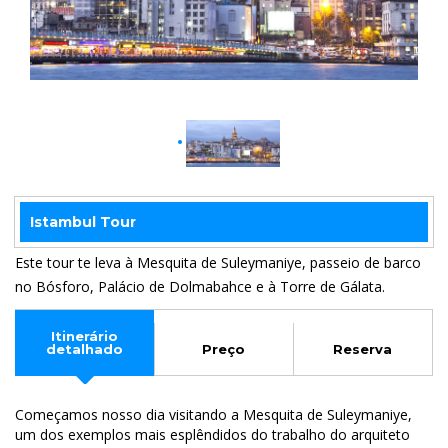
Istambul Tour
Este tour te leva à Mesquita de Suleymaniye, passeio de barco
no Bósforo, Palácio de Dolmabahce e à Torre de Gálata.
Itinerário
detalhado
Preço
Reserva
Começamos nosso dia visitando a Mesquita de Suleymaniye,
um dos exemplos mais esplêndidos do trabalho do arquiteto