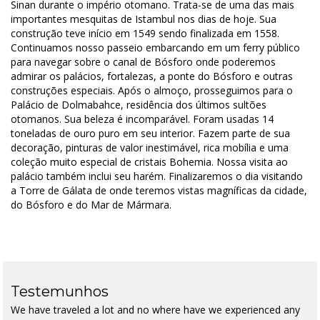
Sinan durante o império otomano. Trata-se de uma das mais
importantes mesquitas de Istambul nos dias de hoje. Sua
construção teve início em 1549 sendo finalizada em 1558.
Continuamos nosso passeio embarcando em um ferry público
para navegar sobre o canal de Bósforo onde poderemos
admirar os palácios, fortalezas, a ponte do Bósforo e outras
construções especiais. Após o almoço, prosseguimos para o
Palácio de Dolmabahce, residência dos últimos sultões
otomanos. Sua beleza é incomparável. Foram usadas 14
toneladas de ouro puro em seu interior. Fazem parte de sua
decoração, pinturas de valor inestimável, rica mobília e uma
coleção muito especial de cristais Bohemia. Nossa visita ao
palácio também inclui seu harém. Finalizaremos o dia visitando
a Torre de Gálata de onde teremos vistas magníficas da cidade,
do Bósforo e do Mar de Mármara.
Testemunhos
We have traveled a lot and no where have we experienced any