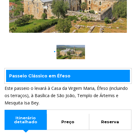
Passeio Clássico em Éfeso
Este passeio o levará à Casa da Virgem Maria, Éfeso (incluindo
os terraços), à Basílica de São João, Templo de Ártemis e
Mesquita Isa Bey.
Itinerário
detalhado
Preço
Reserva