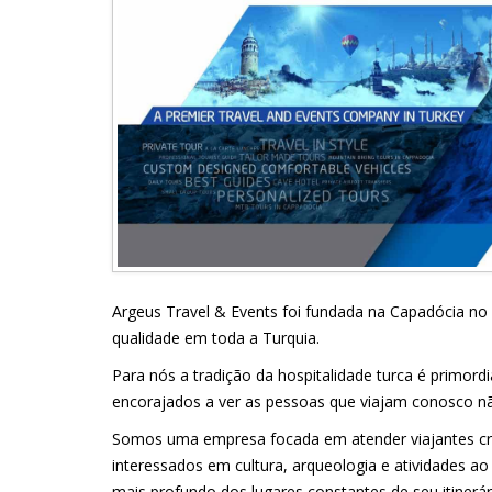
Argeus Travel & Events foi fundada na Capadócia no 
qualidade em toda a Turquia.
Para nós a tradição da hospitalidade turca é primor
encorajados a ver as pessoas que viajam conosco 
Somos uma empresa focada em atender viajantes crit
interessados em cultura, arqueologia e atividades 
mais profundo dos lugares constantes de seu itinerá