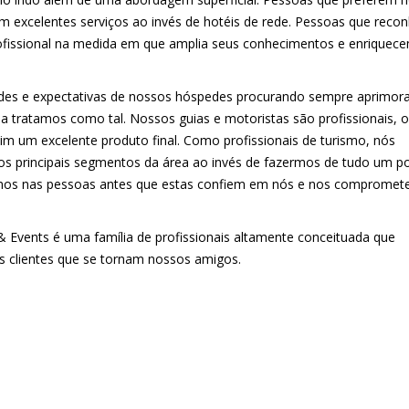
m excelentes serviços ao invés de hotéis de rede. Pessoas que rec
rofissional na medida em que amplia seus conhecimentos e enriquec
des e expectativas de nossos hóspedes procurando sempre aprimora
e a tratamos como tal. Nossos guias e motoristas são profissionais, o
im um excelente produto final. Como profissionais de turismo, nós
os principais segmentos da área ao invés de fazermos de tudo um p
iamos nas pessoas antes que estas confiem em nós e nos comprome
 & Events é uma família de profissionais altamente conceituada que
s clientes que se tornam nossos amigos.