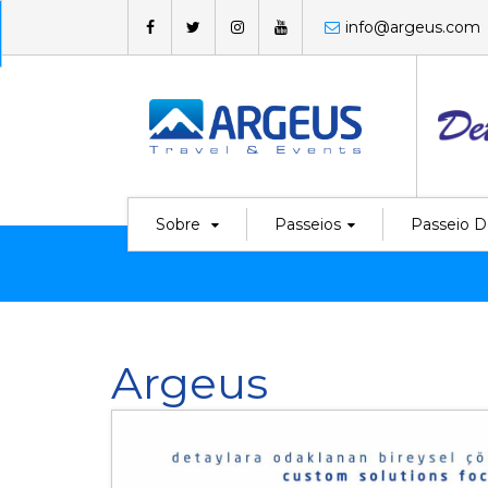
info@argeus.com
Sobre
Passeios
Passeio D
Argeus