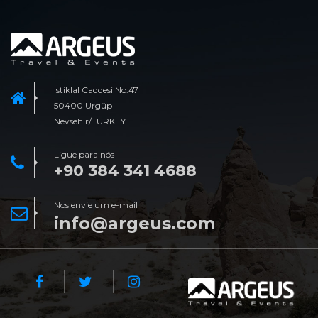
Istiklal Caddesi No:47
50400 Ürgüp
Nevsehir/TURKEY
Ligue para nós
+90 384 341 4688
Nos envie um e-mail
info@argeus.com