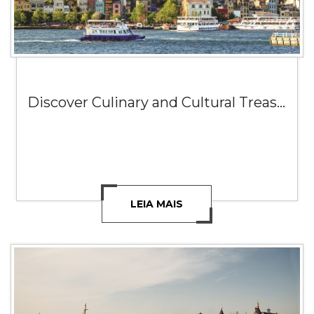
Discover Culinary and Cultural Treasures of Turkey
LEIA MAIS