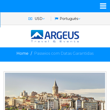
USD
Português
Home
Passeios com Datas Garantidas