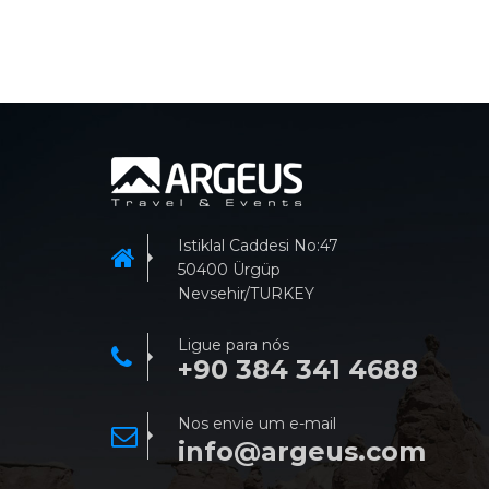
Istiklal Caddesi No:47
50400 Ürgüp
Nevsehir/TURKEY
Ligue para nós
+90 384 341 4688
Nos envie um e-mail
info@argeus.com