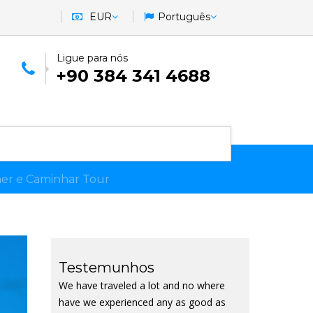
EUR
Português
Ligue para nós
+90 384 341 4688
mer e Caminhar Tour
Testemunhos
We have traveled a lot and no where
have we experienced any as good as