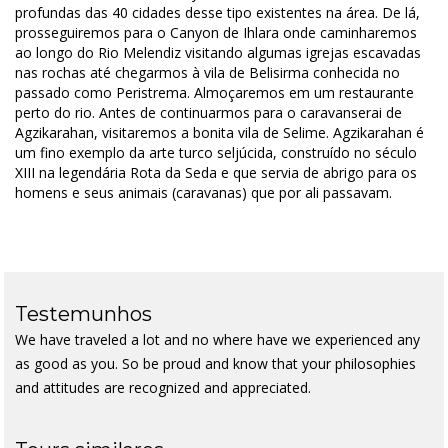
profundas das 40 cidades desse tipo existentes na área. De lá,
prosseguiremos para o Canyon de Ihlara onde caminharemos
ao longo do Rio Melendiz visitando algumas igrejas escavadas
nas rochas até chegarmos à vila de Belisirma conhecida no
passado como Peristrema. Almoçaremos em um restaurante
perto do rio. Antes de continuarmos para o caravanserai de
Agzikarahan, visitaremos a bonita vila de Selime. Agzikarahan é
um fino exemplo da arte turco seljúcida, construído no século
XIII na legendária Rota da Seda e que servia de abrigo para os
homens e seus animais (caravanas) que por ali passavam.
Testemunhos
We have traveled a lot and no where have we experienced any
as good as you. So be proud and know that your philosophies
and attitudes are recognized and appreciated.