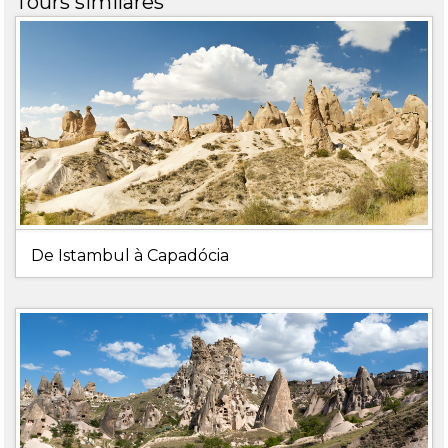
Tours similares
De Istambul à Capadócia