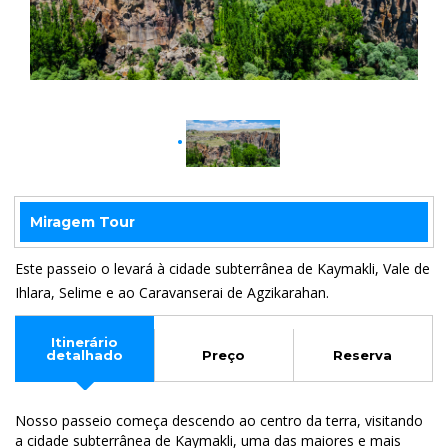
Miragem Tour
Este passeio o levará à cidade subterrânea de Kaymakli, Vale de
Ihlara, Selime e ao Caravanserai de Agzikarahan.
Itinerário
detalhado
Preço
Reserva
Nosso passeio começa descendo ao centro da terra, visitando
a cidade subterrânea de Kaymakli, uma das maiores e mais