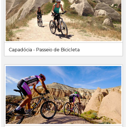
Capadócia - Passeio de Bicicleta