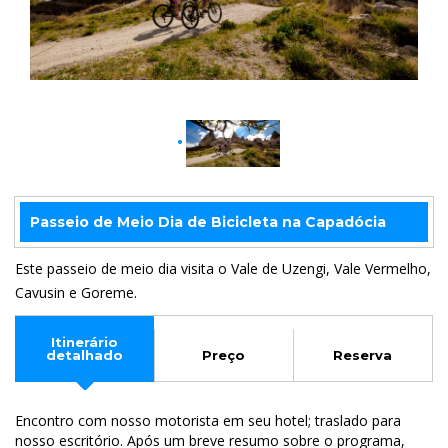
Passeio de Meio Dia de Bicicleta na Capadócia
Este passeio de meio dia visita o Vale de Uzengi, Vale Vermelho,
Cavusin e Goreme.
Itinerário
detalhado
Preço
Reserva
Encontro com nosso motorista em seu hotel; traslado para
nosso escritório. Após um breve resumo sobre o programa,