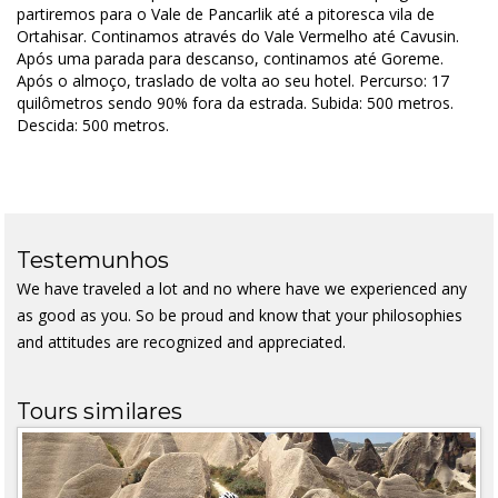
partiremos para o Vale de Pancarlik até a pitoresca vila de
Ortahisar. Continamos através do Vale Vermelho até Cavusin.
Após uma parada para descanso, continamos até Goreme.
Após o almoço, traslado de volta ao seu hotel. Percurso: 17
quilômetros sendo 90% fora da estrada. Subida: 500 metros.
Descida: 500 metros.
Testemunhos
We have traveled a lot and no where have we experienced any
as good as you. So be proud and know that your philosophies
and attitudes are recognized and appreciated.
Tours similares