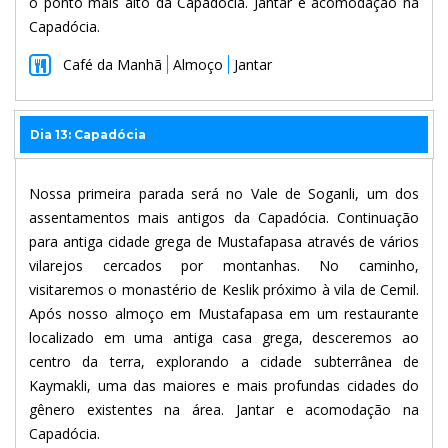
o ponto mais alto da Capadócia. Jantar e acomodação na
Capadócia.
Café da Manhã
Almoço
Jantar
Dia 13: Capadócia
Nossa primeira parada será no Vale de Soganli, um dos
assentamentos mais antigos da Capadócia. Continuação
para antiga cidade grega de Mustafapasa através de vários
vilarejos cercados por montanhas. No caminho,
visitaremos o monastério de Keslik próximo à vila de Cemil.
Após nosso almoço em Mustafapasa em um restaurante
localizado em uma antiga casa grega, desceremos ao
centro da terra, explorando a cidade subterrânea de
Kaymakli, uma das maiores e mais profundas cidades do
gênero existentes na área. Jantar e acomodação na
Capadócia.