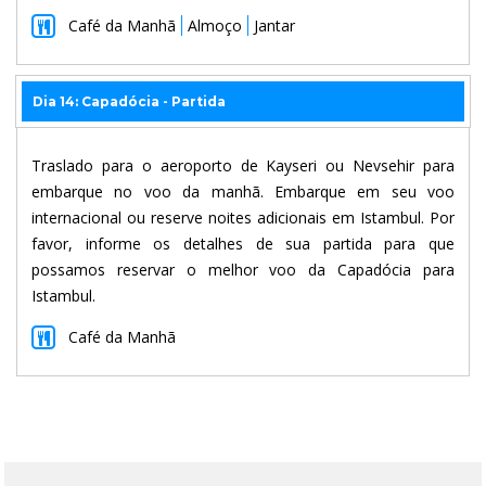
Café da Manhã
Almoço
Jantar
Dia 14: Capadócia - Partida
Traslado para o aeroporto de Kayseri ou Nevsehir para
embarque no voo da manhã. Embarque em seu voo
internacional ou reserve noites adicionais em Istambul. Por
favor, informe os detalhes de sua partida para que
possamos reservar o melhor voo da Capadócia para
Istambul.
Café da Manhã