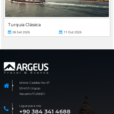
Turquia Clássica
06 Set 2026
11 Out 2026
Istiklal Caddesi No:47
50400 Ürgüp
Nevsehir/TURKEY
Ligue para nós
+90 384 341 4688