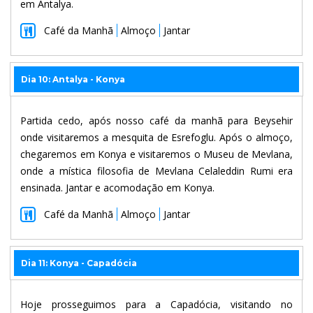
em Antalya.
Café da Manhã
Almoço
Jantar
Dia 10: Antalya - Konya
Partida cedo, após nosso café da manhã para Beysehir
onde visitaremos a mesquita de Esrefoglu. Após o almoço,
chegaremos em Konya e visitaremos o Museu de Mevlana,
onde a mística filosofia de Mevlana Celaleddin Rumi era
ensinada. Jantar e acomodação em Konya.
Café da Manhã
Almoço
Jantar
Dia 11: Konya - Capadócia
Hoje prosseguimos para a Capadócia, visitando no