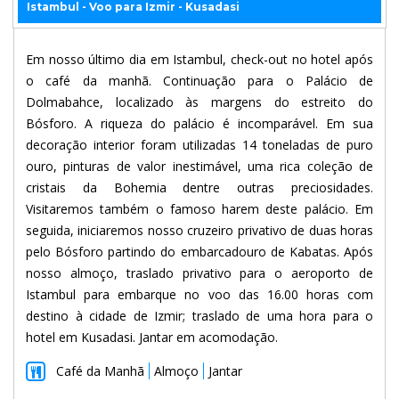
Istambul - Voo para Izmir - Kusadasi
Em nosso último dia em Istambul, check-out no hotel após
o café da manhã. Continuação para o Palácio de
Dolmabahce, localizado às margens do estreito do
Bósforo. A riqueza do palácio é incomparável. Em sua
decoração interior foram utilizadas 14 toneladas de puro
ouro, pinturas de valor inestimável, uma rica coleção de
cristais da Bohemia dentre outras preciosidades.
Visitaremos também o famoso harem deste palácio. Em
seguida, iniciaremos nosso cruzeiro privativo de duas horas
pelo Bósforo partindo do embarcadouro de Kabatas. Após
nosso almoço, traslado privativo para o aeroporto de
Istambul para embarque no voo das 16.00 horas com
destino à cidade de Izmir; traslado de uma hora para o
hotel em Kusadasi. Jantar em acomodação.
Café da Manhã
Almoço
Jantar