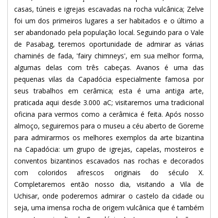
casas, túneis e igrejas escavadas na rocha vulcânica; Zelve
foi um dos primeiros lugares a ser habitados e o último a
ser abandonado pela população local. Seguindo para o Vale
de Pasabag, teremos oportunidade de admirar as várias
chaminés de fada, 'fairy chimneys', em sua melhor forma,
algumas delas com três cabeças. Avanos é uma das
pequenas vilas da Capadócia especialmente famosa por
seus trabalhos em cerâmica; esta é uma antiga arte,
praticada aqui desde 3.000 aC; visitaremos uma tradicional
oficina para vermos como a cerâmica é feita. Após nosso
almoço, seguiremos para o museu a céu aberto de Goreme
para admirarmos os melhores exemplos da arte bizantina
na Capadócia: um grupo de igrejas, capelas, mosteiros e
conventos bizantinos escavados nas rochas e decorados
com coloridos afrescos originais do século X.
Completaremos então nosso dia, visitando a Vila de
Uchisar, onde poderemos admirar o castelo da cidade ou
seja, uma imensa rocha de origem vulcânica que é também