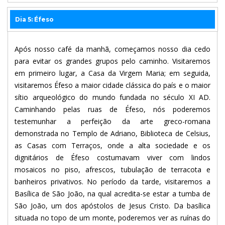
Dia 5: Éfeso
Após nosso café da manhã, começamos nosso dia cedo
para evitar os grandes grupos pelo caminho. Visitaremos
em primeiro lugar, a Casa da Virgem Maria; em seguida,
visitaremos Éfeso a maior cidade clássica do país e o maior
sítio arqueológico do mundo fundada no século XI AD.
Caminhando pelas ruas de Éfeso, nós poderemos
testemunhar a perfeição da arte greco-romana
demonstrada no Templo de Adriano, Biblioteca de Celsius,
as Casas com Terraços, onde a alta sociedade e os
dignitários de Éfeso costumavam viver com lindos
mosaicos no piso, afrescos, tubulação de terracota e
banheiros privativos. No período da tarde, visitaremos a
Basílica de São João, na qual acredita-se estar a tumba de
São João, um dos apóstolos de Jesus Cristo. Da basílica
situada no topo de um monte, poderemos ver as ruínas do