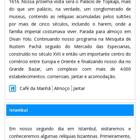
1616. Nossa próxima visita será o Palácio de Topkapi, mais
do que um palácio, na verdade, um conglomerado de
museus, contendo as relíquias acumuladas pelos sultões
por mais de cinco séculos, incluindo o harem, onde a
família imperial costumava viver. Parada para almoço em
Divan Yolu. Continuando nosso programa na Mesquita de
Rustem Pachá seguido do Mercado das Especiarias,
construído no século XVII e então um importante centro do
comércio entre Europa e Oriente e finalizando nosso dia no
Grande Bazar, um complexo com mais de 4.000
estabelecimentos. comerciais. Jantar e acomodação.
Café da Manhã
Almoço
Jantar
Istambul
Em nosso segundo dia em Istambul, visitaremos e
conheceremos algumas relíquias bizantinas. Primeiramente,