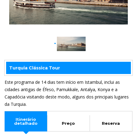
Turquia Clássica Tour
Este programa de 14 dias tem início em Istambul, inclui as
cidades antigas de Éfeso, Pamukkale, Antalya, Konya e a
Capadócia visitando deste modo, alguns dos principais lugares
da Turquia.
Itinerário
detalhado
Preço
Reserva