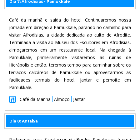
Dia 7: Afrodísias - Pamukkale
Café da manhã e saída do hotel. Continuaremos nossa
jornada em direção à Pamukkale, parando no caminho para
visitar Afrodísias, a cidade dedicada ao culto de Afrodite.
Terminada a visita ao Museu dos Escultores em Afrodisias,
almoçaremos em um restaurante local. Na chegada à
Pamukkale, primeiramente visitaremos as ruínas de
Hierápolis e então, teremos tempo para caminhar sobre os
terraços calcáreos de Pamukkale ou aproveitarmos as
facilidades termais do hotel. Jantar e pernoite em
Pamukkale.
Café da Manhã
Almoço
Jantar
Dia 8: Antalya
Partiremos para Sagalassos via Burdur. Sagalassos é uma