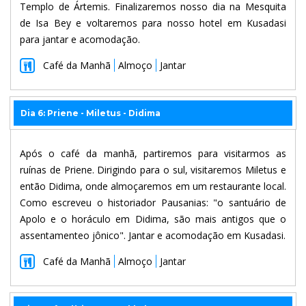
Templo de Ártemis. Finalizaremos nosso dia na Mesquita
de Isa Bey e voltaremos para nosso hotel em Kusadasi
para jantar e acomodação.
Café da Manhã
Almoço
Jantar
Dia 6: Priene - Miletus - Didima
Após o café da manhã, partiremos para visitarmos as
ruínas de Priene. Dirigindo para o sul, visitaremos Miletus e
então Didima, onde almoçaremos em um restaurante local.
Como escreveu o historiador Pausanias: "o santuário de
Apolo e o horáculo em Didima, são mais antigos que o
assentamenteo jônico". Jantar e acomodação em Kusadasi.
Café da Manhã
Almoço
Jantar