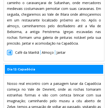
caminho o caravançarai de Sultanhan, onde mercadores
medievais costumavam pernoitar com suas caravanas. Em
seguida, chegaremos ao Vale de Ihlara onde almoçaremos
em um restaurante localizado próximo ao rio. Após o
almoço, caminharemos pelo desfiladeiro até a Vila de
Belisirma, a antiga Peristrema. Igrejas escavadas nas
rochas formam uma galeria de pinturas notável pela sua
precisão. Jantar e acomodação na Capadócia.
Café da Manhã
Almoço
Jantar
Dia 12: Capadócia
Nosso real encontro com a paisagem lunar da Capadócia
começa no Vale de Devrent, onde as rochas tomaram
estranhas formas e vão com certeza brincar com sua
imaginação; caminhando pelo museu a céu aberto de
Zelve, temos a sensação de voltar ao passado, visitando as